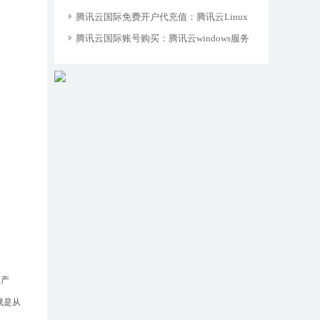
腾讯云国际免费开户代充值：腾讯云Linux
云服务器配置教程
腾讯云国际账号购买：腾讯云windows服务
器配置教程
算产
就是从