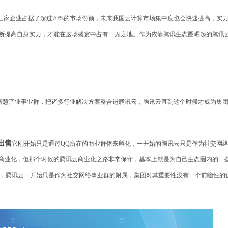
三家企业占据了超过70%的市场份额，未来我国云计算市场集中度也会快速提高，实
断提高自身实力，才能在这场盛宴中占有一席之地。作为依靠腾讯生态圈崛起的腾讯
云与智慧产业事业群，把诸多行业解决方案整合进腾讯云，腾讯云直到这个时候才成为集
出售
它刚开始只是通过QQ所在的商业群体来孵化，一开始的腾讯云只是作为社交网
始商业化，但那个时候的腾讯云商业化之路非常保守，基本上就是为自己生态圈内的一
说，腾讯云一开始只是作为社交网络事业群的附属，集团对其重要性没有一个前瞻性的