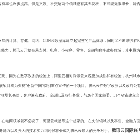
占有率也逐步提高。但是文娱、社交这两个领域也有其天花板，不可能无限增长，能
S层的计算、存储、网络、CDN和数据库建立起完整的产品体系，同时又不断增强在Pa
础设施能力，腾讯云开始布局支付、电商、小程序、零售、金融和数字政务领域，其中最
证明。因为在数字政务的经验上，阿里云相对腾讯云来说更加成熟和有经验，杭州城
该项目成为央视“创新中国”特别重点宣传的一个项目。腾讯云在数字政务以及政府公
收增长46倍，客户遍布政府、金融以及各行各业，与26个国家部委、31个省市建立
。在电商领域就不必说了，阿里云就是靠这个起家的。在支付领域以及零售、金融方
腾讯云国际账
务能力以及强大的技术实力到时候将会成为腾讯云最大的竞争对手。