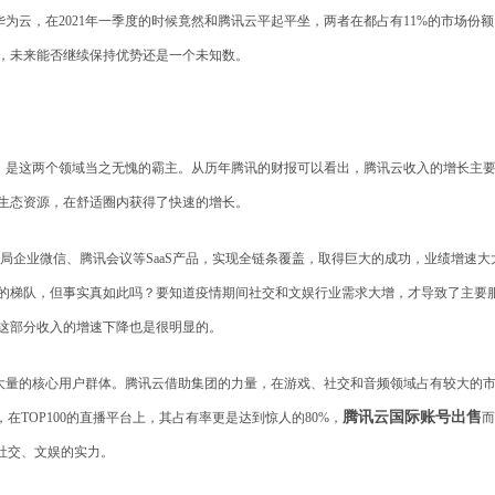
华为云，在2021年一季度的时候竟然和腾讯云平起平坐，两者在都占有11%的市场份
，未来能否继续保持优势还是一个未知数。
，是这两个领域当之无愧的霸主。从历年腾讯的财报可以看出，腾讯云收入的增长主
生态资源，在舒适圈内获得了快速的增长。
，积极布局企业微信、腾讯会议等SaaS产品，实现全链条覆盖，取得巨大的成功，业绩增速大
的梯队，但事实真如此吗？要知道疫情期间社交和文娱行业需求大增，才导致了主要
这部分收入的增速下降也是很明显的。
大量的核心用户群体。腾讯云借助集团的力量，在游戏、社交和音频领域占有较大的
腾讯云国际账号出售
，在TOP100的直播平台上，其占有率更是达到惊人的80%，
而
社交、文娱的实力。