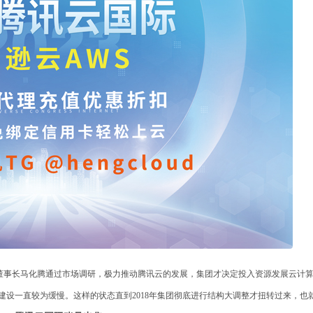
司董事长马化腾通过市场调研，极力推动腾讯云的发展，集团才决定投入资源发展云计
设一直较为缓慢。这样的状态直到2018年集团彻底进行结构大调整才扭转过来，也