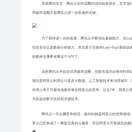
背靠腾讯生态，腾讯云在舒适圈内混得如鱼得水，其市场
突破舒适圈才是腾讯云进一步发展的关键。
为了获得进一步的发展，腾讯云不断强化基础能力，在Laa
信息安全以及数据分析能力，然后基于完备的LaaS+PaaS基
的案例当属粤省事这个APP了。
虽然腾讯云开始尝试突破舒适圈，但能否成功还有待时间
项目是阿里云利用云计算及大数据、人工智能技术来治理城市，
布局上将不可避免地面对来自阿里云的竞争。过去7年，阿里云营
为其提供数字化转型关键技术。
腾讯云一旦出圈竞争的话，面对的都是阿里云的优势领域
里云已经形成了一整套完善的云服务，而且阿里云可靠稳定的服