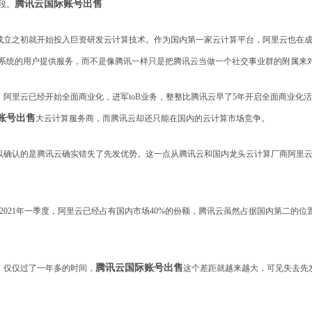
腾讯云国际账号出售
段。
在成立之初就开始投入巨资研发云计算技术。作为国内第一家云计算平台，阿里云也在
系统的用户提供服务，而不是像腾讯一样只是把腾讯云当做一个社交事业群的附属来
，阿里云已经开始全面商业化，进军toB业务，整整比腾讯云早了5年开启全面商业化
账号出售
大云计算服务商，而腾讯云却还只能在国内的云计算市场竞争。
以确认的是腾讯云确实错失了先发优势。这一点从腾讯云和国内龙头云计算厂商阿里
到2021年一季度，阿里云已经占有国内市场40%的份额，腾讯云虽然占据国内第二的位
腾讯云国际账号出售
半，仅仅过了一年多的时间，
这个差距就越来越大，可见失去先