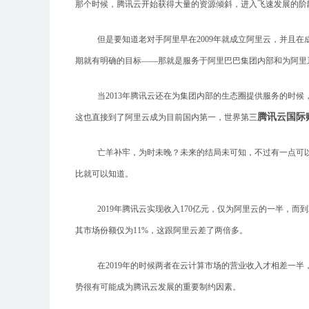
那个时候，腾讯云开始获得大量的资源倾斜，进入飞速发展的阶
但是要知道老对手阿里早在2009年就成立阿里云，并且
期就有明确的目标——那就是服务于阿里巴巴集团内部和为阿里
当2013年腾讯云还在为集团内部的生态圈提供服务的时候
腾讯云国际
这也直接到了阿里云成为目前国内第一，世界第三
亡羊补牢，为时未晚？未来的结局未可知，不过有一点可
比就可以知道。
2019年腾讯云实现收入170亿元，仅为阿里云的一半，而
其市场份额仅为11%，这跟阿里云差了两倍多。
在2019年的时候两者在云计算市场的营业收入才相差一
势很有可能成为腾讯云发展的重要制约因素。