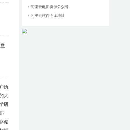
阿里云电影资源公众号
阿里云软件仓库地址
据盘
户所
的大
学研
部
存储