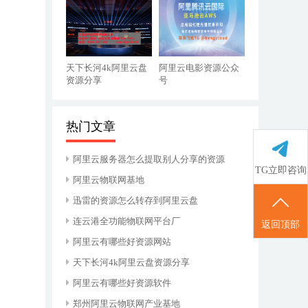
天下长河4k阿里云盘
阿里云电影资源公众
资源分享
号
热门文章
阿里云服务器怎么提取别人分享的资源
TG立即咨询
阿里云物联网基地
迅雷的资源怎么转存到阿里云盘
连云港全功能物联网平台厂
返回顶部
阿里云有哪些好资源网站
天下长河4k阿里云盘资源分享
阿里云有哪些好资源软件
郑州阿里云物联网产业基地