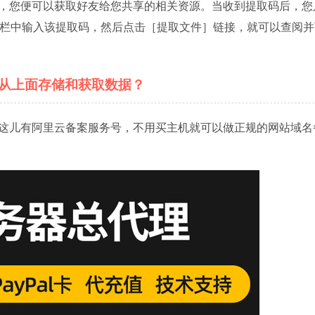
串，您便可以获取好友给您共享的相关资源。当收到提取码后，您
页面的提取文件栏中输入该提取码，然后点击［提取文件］链接，就可以查阅
p从上面存储和获取数据？
这儿有阿里云备案服务号，不用买主机就可以做正规的网站域名