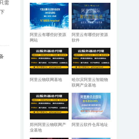
只需
并下
阿里云有哪些好资源
阿里云有哪些好资源
网站
软件
备
阿里云物联网基地
哈尔滨阿里云智能物
联网产业基地
郑州阿里云物联网产
阿里云软件仓库地址
业基地